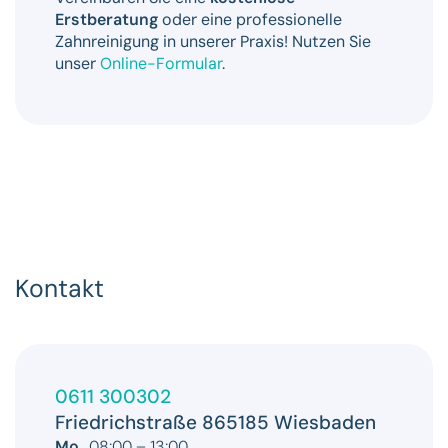
Erstberatung
oder eine professionelle
Zahnreinigung in unserer Praxis! Nutzen Sie
unser
Online-Formular
.
Kontakt
0611 300302
Friedrichstraße 8
65185 Wiesbaden
Mo
08:00 – 13:00