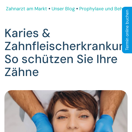
Zahnarzt am Markt
Unser Blog
Prophylaxe und Behand
Termin online buchen
Karies &
Zahnfleischerkrankung
So schützen Sie Ihre
Zähne