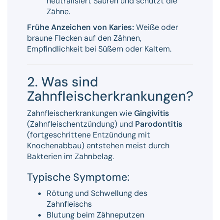
neutralisiert Säuren und schützt die
Zähne.
Frühe Anzeichen von Karies:
Weiße oder
braune Flecken auf den Zähnen,
Empfindlichkeit bei Süßem oder Kaltem.
2. Was sind
Zahnfleischerkrankungen?
Zahnfleischerkrankungen wie
Gingivitis
(Zahnfleischentzündung) und
Parodontitis
(fortgeschrittene Entzündung mit
Knochenabbau) entstehen meist durch
Bakterien im Zahnbelag.
Typische Symptome:
Rötung und Schwellung des
Zahnfleischs
Blutung beim Zähneputzen