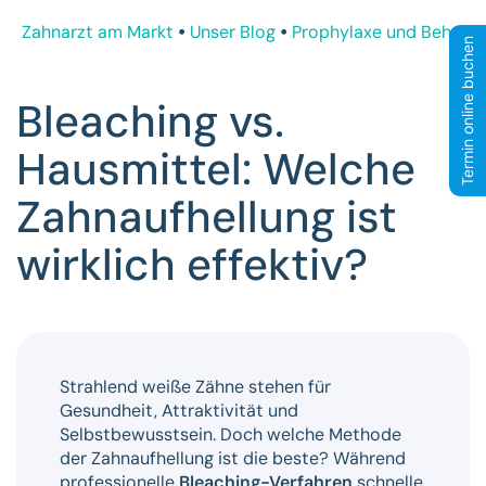
Zahnarzt am Markt
Unser Blog
Prophylaxe und Behand
Termin online buchen
Bleaching vs.
Hausmittel: Welche
Zahnaufhellung ist
wirklich effektiv?
Strahlend weiße Zähne stehen für
Gesundheit, Attraktivität und
Selbstbewusstsein. Doch welche Methode
der Zahnaufhellung ist die beste? Während
professionelle
Bleaching-Verfahren
schnelle