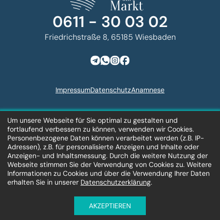
0611 - 30 03 02
Friedrichstraße 8, 65185 Wiesbaden
Impressum
Datenschutz
Anamnese
Um unsere Webseite für Sie optimal zu gestalten und
Zahnarzt am Markt © 2026
fortlaufend verbessern zu können, verwenden wir Cookies.
Design und Entwicklung
Personenbezogene Daten können verarbeitet werden (z.B. IP-
der Website
Adressen), z.B. für personalisierte Anzeigen und Inhalte oder
Anzeigen- und Inhaltsmessung. Durch die weitere Nutzung der
Webseite stimmen Sie der Verwendung von Cookies zu. Weitere
Informationen zu Cookies und über die Verwendung Ihrer Daten
erhalten Sie in unserer
Datenschutzerklärung
.
DE
AKZEPTIEREN