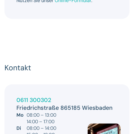
Nutzen Sie unser
Online-Formular
.
Kontakt
0611 300302
Friedrichstraße 8
65185 Wiesbaden
Mo
08:00 – 13:00
14:00 – 17:00
Di
08:00 – 14:00