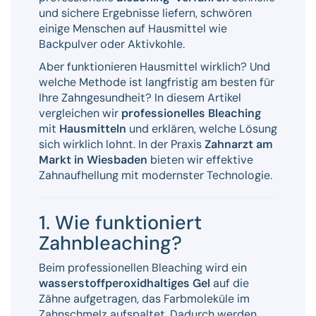
und sichere Ergebnisse liefern, schwören
einige Menschen auf Hausmittel wie
Backpulver oder Aktivkohle.
Aber funktionieren Hausmittel wirklich? Und
welche Methode ist langfristig am besten für
Ihre Zahngesundheit? In diesem Artikel
vergleichen wir
professionelles Bleaching
mit
Hausmitteln
und erklären, welche Lösung
sich wirklich lohnt. In der Praxis
Zahnarzt am
Markt in Wiesbaden
bieten wir effektive
Zahnaufhellung mit modernster Technologie.
1. Wie funktioniert
Zahnbleaching?
Beim professionellen Bleaching wird ein
wasserstoffperoxidhaltiges Gel
auf die
Zähne aufgetragen, das Farbmoleküle im
Zahnschmelz aufspaltet. Dadurch werden